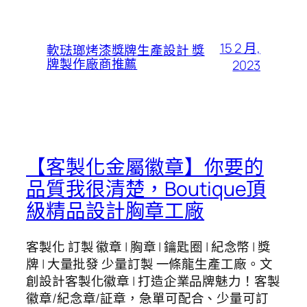
15 2 月,
軟琺瑯烤漆獎牌生產設計 獎
牌製作廠商推薦
2023
【客製化金屬徽章】你要的
品質我很清楚，Boutique頂
級精品設計胸章工廠
客製化 訂製 徽章 | 胸章 | 鑰匙圈 | 紀念幣 | 獎
牌 | 大量批發 少量訂製 一條龍生產工廠。文
創設計客製化徽章 | 打造企業品牌魅力！客製
徽章/紀念章/証章，急單可配合、少量可訂