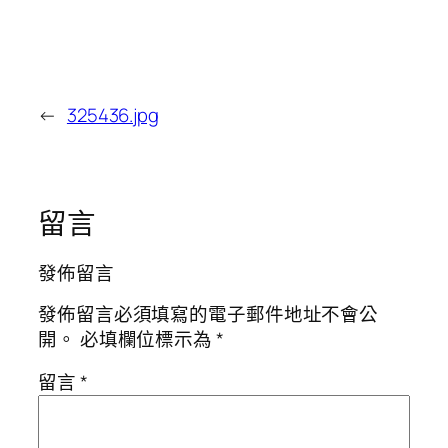
←
325436.jpg
留言
發佈留言
發佈留言必須填寫的電子郵件地址不會公
開。
必填欄位標示為
*
留言
*