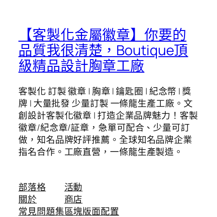
【客製化金屬徽章】你要的
品質我很清楚，Boutique頂
級精品設計胸章工廠
客製化 訂製 徽章 | 胸章 | 鑰匙圈 | 紀念幣 | 獎
牌 | 大量批發 少量訂製 一條龍生產工廠。文
創設計客製化徽章 | 打造企業品牌魅力！客製
徽章/紀念章/証章，急單可配合、少量可訂
做，知名品牌好評推薦。全球知名品牌企業
指名合作。工廠直營，一條龍生產製造。
部落格
活動
關於
商店
常見問題集
區塊版面配置