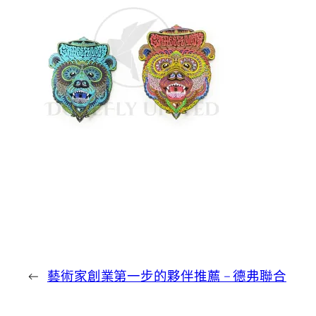
←
藝術家創業第一步的夥伴推薦 – 德弗聯合