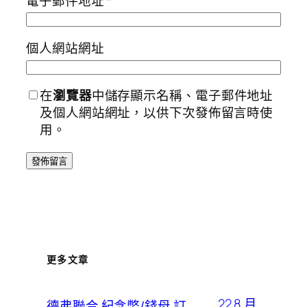
電子郵件地址
*
個人網站網址
在
瀏覽器
中儲存顯示名稱、電子郵件地址
及個人網站網址，以供下次發佈留言時使
用。
更多文章
22 8 月,
德弗聯合 紀念幣/錢母 訂