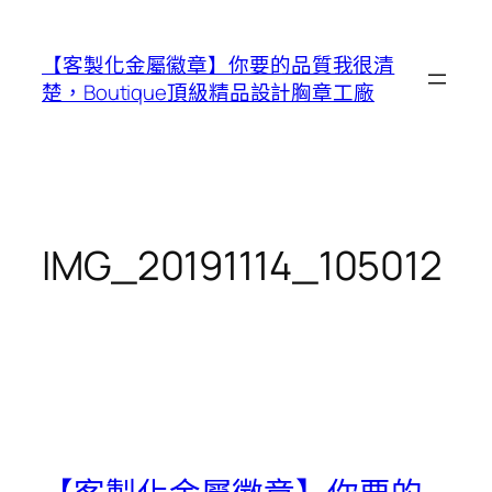
跳
至
【客製化金屬徽章】你要的品質我很清
主
楚，Boutique頂級精品設計胸章工廠
要
內
容
IMG_20191114_105012