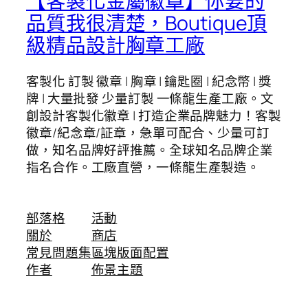
【客製化金屬徽章】你要的
品質我很清楚，Boutique頂
級精品設計胸章工廠
客製化 訂製 徽章 | 胸章 | 鑰匙圈 | 紀念幣 | 獎
牌 | 大量批發 少量訂製 一條龍生產工廠。文
創設計客製化徽章 | 打造企業品牌魅力！客製
徽章/紀念章/証章，急單可配合、少量可訂
做，知名品牌好評推薦。全球知名品牌企業
指名合作。工廠直營，一條龍生產製造。
部落格
活動
關於
商店
常見問題集
區塊版面配置
作者
佈景主題