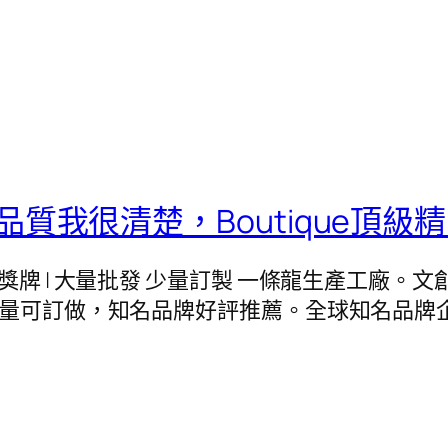
質我很清楚，Boutique頂級
紀念幣 | 獎牌 | 大量批發 少量訂製 一條龍生產工
少量可訂做，知名品牌好評推薦。全球知名品牌