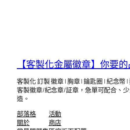
【客製化金屬徽章】你要的品
客製化 訂製 徽章 | 胸章 | 鑰匙圈 | 
客製徽章/紀念章/証章，急單可配合、
造。
部落格
活動
關於
商店