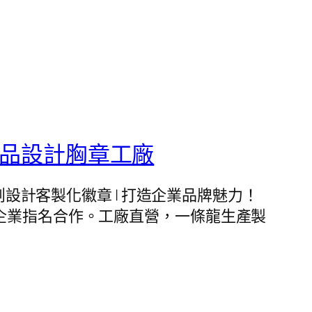
精品設計胸章工廠
廠。文創設計客製化徽章 | 打造企業品牌魅力！
企業指名合作。工廠直營，一條龍生產製