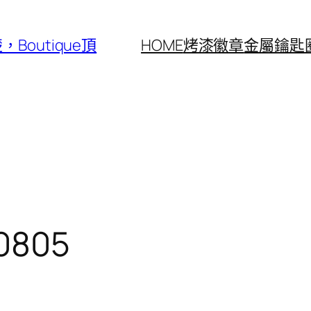
outique頂
HOME
烤漆徽章
金屬鑰匙
0805