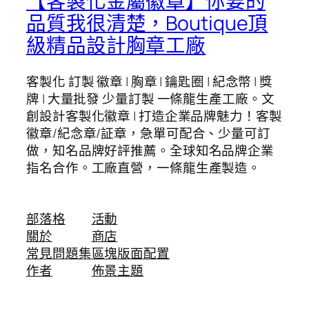
【客製化金屬徽章】你要的
品質我很清楚，Boutique頂
級精品設計胸章工廠
客製化 訂製 徽章 | 胸章 | 鑰匙圈 | 紀念幣 | 獎
牌 | 大量批發 少量訂製 一條龍生產工廠。文
創設計客製化徽章 | 打造企業品牌魅力！客製
徽章/紀念章/証章，急單可配合、少量可訂
做，知名品牌好評推薦。全球知名品牌企業
指名合作。工廠直營，一條龍生產製造。
部落格
活動
關於
商店
常見問題集
區塊版面配置
作者
佈景主題