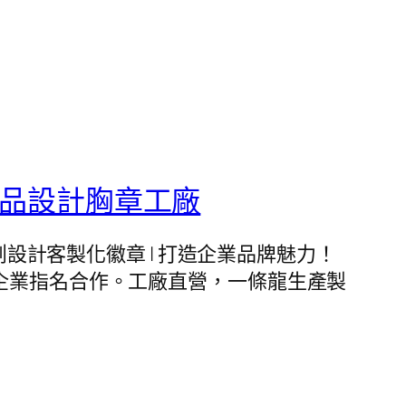
精品設計胸章工廠
廠。文創設計客製化徽章 | 打造企業品牌魅力！
企業指名合作。工廠直營，一條龍生產製