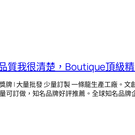
質我很清楚，Boutique頂級
紀念幣 | 獎牌 | 大量批發 少量訂製 一條龍生產工
少量可訂做，知名品牌好評推薦。全球知名品牌