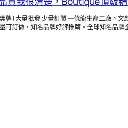
質我很清楚，Boutique頂級
紀念幣 | 獎牌 | 大量批發 少量訂製 一條龍生產工
少量可訂做，知名品牌好評推薦。全球知名品牌