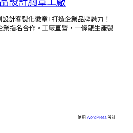
精品設計胸章工廠
廠。文創設計客製化徽章 | 打造企業品牌魅力！
企業指名合作。工廠直營，一條龍生產製
使用
WordPress
設計