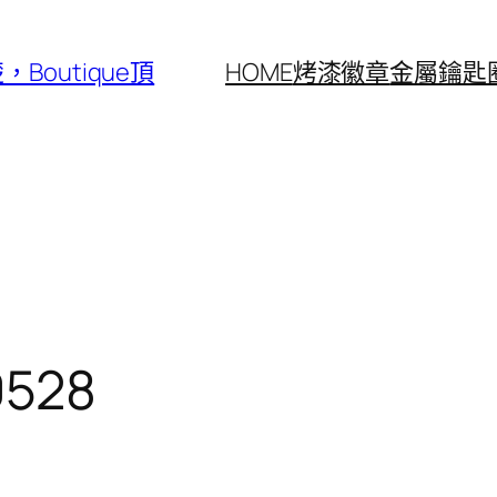
outique頂
HOME
烤漆徽章
金屬鑰匙
0528