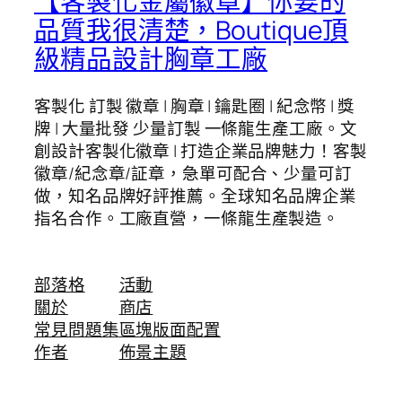
【客製化金屬徽章】你要的
品質我很清楚，Boutique頂
級精品設計胸章工廠
客製化 訂製 徽章 | 胸章 | 鑰匙圈 | 紀念幣 | 獎
牌 | 大量批發 少量訂製 一條龍生產工廠。文
創設計客製化徽章 | 打造企業品牌魅力！客製
徽章/紀念章/証章，急單可配合、少量可訂
做，知名品牌好評推薦。全球知名品牌企業
指名合作。工廠直營，一條龍生產製造。
部落格
活動
關於
商店
常見問題集
區塊版面配置
作者
佈景主題