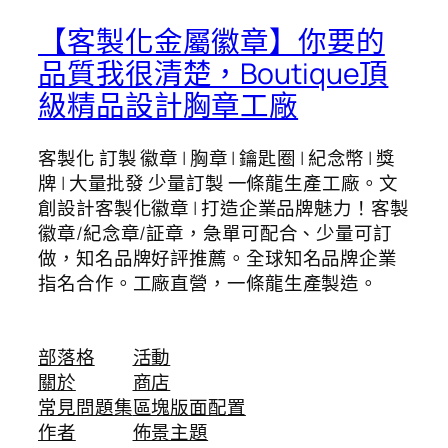
【客製化金屬徽章】你要的
品質我很清楚，Boutique頂
級精品設計胸章工廠
客製化 訂製 徽章 | 胸章 | 鑰匙圈 | 紀念幣 | 獎
牌 | 大量批發 少量訂製 一條龍生產工廠。文
創設計客製化徽章 | 打造企業品牌魅力！客製
徽章/紀念章/証章，急單可配合、少量可訂
做，知名品牌好評推薦。全球知名品牌企業
指名合作。工廠直營，一條龍生產製造。
部落格
活動
關於
商店
常見問題集
區塊版面配置
作者
佈景主題