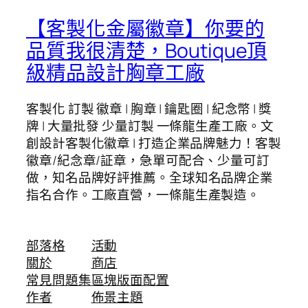
【客製化金屬徽章】你要的
品質我很清楚，Boutique頂
級精品設計胸章工廠
客製化 訂製 徽章 | 胸章 | 鑰匙圈 | 紀念幣 | 獎
牌 | 大量批發 少量訂製 一條龍生產工廠。文
創設計客製化徽章 | 打造企業品牌魅力！客製
徽章/紀念章/証章，急單可配合、少量可訂
做，知名品牌好評推薦。全球知名品牌企業
指名合作。工廠直營，一條龍生產製造。
部落格
活動
關於
商店
常見問題集
區塊版面配置
作者
佈景主題