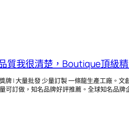
質我很清楚，Boutique頂級
紀念幣 | 獎牌 | 大量批發 少量訂製 一條龍生產工
少量可訂做，知名品牌好評推薦。全球知名品牌