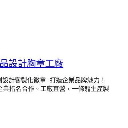
精品設計胸章工廠
廠。文創設計客製化徽章 | 打造企業品牌魅力！
企業指名合作。工廠直營，一條龍生產製