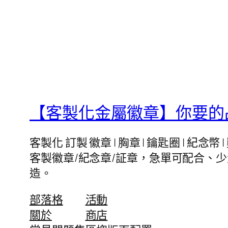
【客製化金屬徽章】你要的品
客製化 訂製 徽章 | 胸章 | 鑰匙圈 | 
客製徽章/紀念章/証章，急單可配合、
造。
部落格
活動
關於
商店