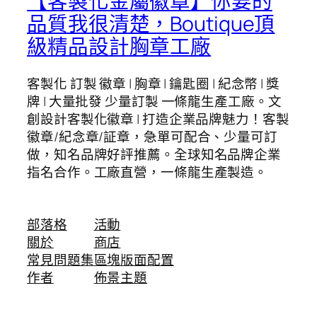
【客製化金屬徽章】你要的
品質我很清楚，Boutique頂
級精品設計胸章工廠
客製化 訂製 徽章 | 胸章 | 鑰匙圈 | 紀念幣 | 獎
牌 | 大量批發 少量訂製 一條龍生產工廠。文
創設計客製化徽章 | 打造企業品牌魅力！客製
徽章/紀念章/証章，急單可配合、少量可訂
做，知名品牌好評推薦。全球知名品牌企業
指名合作。工廠直營，一條龍生產製造。
部落格
活動
關於
商店
常見問題集
區塊版面配置
作者
佈景主題